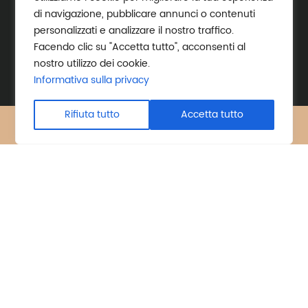
di navigazione, pubblicare annunci o contenuti
personalizzati e analizzare il nostro traffico.
Facendo clic su "Accetta tutto", acconsenti al
nostro utilizzo dei cookie.
Informativa sulla privacy
Rifiuta tutto
Accetta tutto
X
Facebook
Prodotti
Novità
UTENSILI PREZIOSI C&W